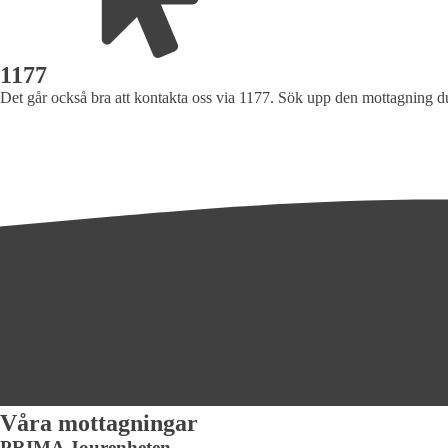
1177
Det går också bra att kontakta oss via 1177. Sök upp den mottagning du 
Våra mottagningar
PRIMA Jourenheten