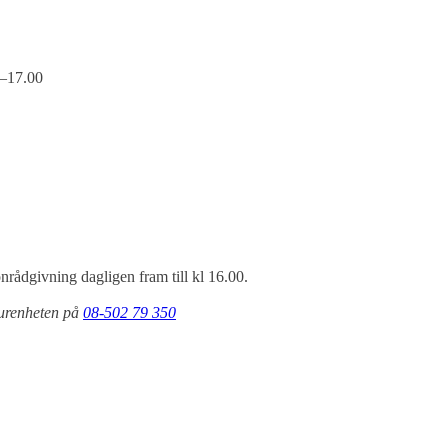
0–17.00
nrådgivning dagligen fram till kl 16.00.
ourenheten på
08-502 79 350