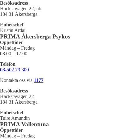
Besöksadress
Hackstavägen 22, nb
184 31 Åkersberga
Enhetschef
Kristin Ardai
PRIMA Åkersberga Psykos
Öppettider
Måndag – Fredag
08.00 – 17.00
Telefon
08-502 79 300
Kontakta oss via
1177
Besöksadress
Hackstavägen 22
184 31 Åkersberga
Enhetschef
Tuire Amundin
PRIMA Vallentuna
Öppettider
Måndag – Fredag