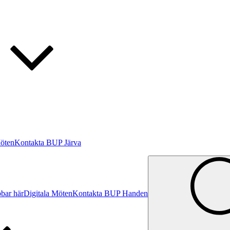
Möten
Kontakta BUP Järva
bar här
Digitala Möten
Kontakta BUP Handen