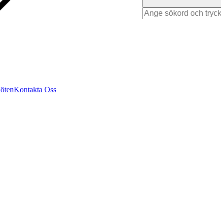
Search
for
Möten
Kontakta Oss