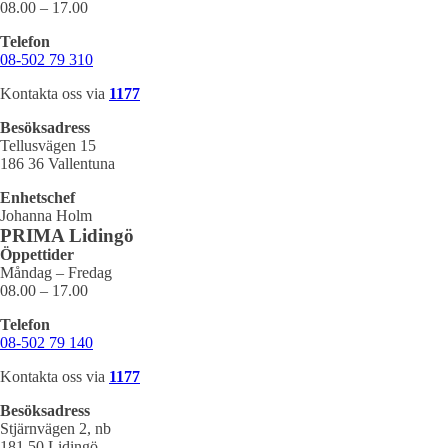
08.00 – 17.00
Telefon
08-502 79 310
Kontakta oss via
1177
Besöksadress
Tellusvägen 15
186 36 Vallentuna
Enhetschef
Johanna Holm
PRIMA Lidingö
Öppettider
Måndag – Fredag
08.00 – 17.00
Telefon
08-502 79 140
Kontakta oss via
1177
Besöksadress
Stjärnvägen 2, nb
181 50 Lidingö