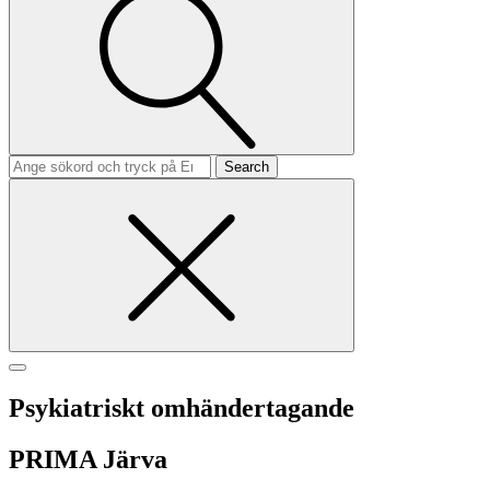
Search
for
Psykiatriskt omhändertagande
PRIMA Järva