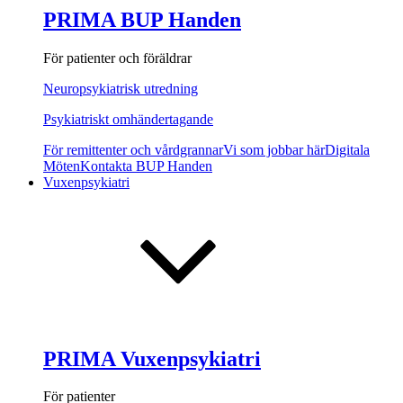
PRIMA BUP Handen
För patienter och föräldrar
Neuropsykiatrisk utredning
Psykiatriskt omhändertagande
För remittenter och vårdgrannar
Vi som jobbar här
Digitala
Möten
Kontakta BUP Handen
Vuxenpsykiatri
PRIMA Vuxenpsykiatri
För patienter