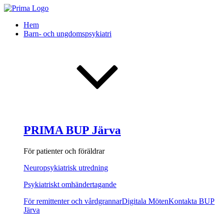
Hem
Barn- och ungdomspsykiatri
PRIMA BUP Järva
För patienter och föräldrar
Neuropsykiatrisk utredning
Psykiatriskt omhändertagande
För remittenter och vårdgrannar
Digitala Möten
Kontakta BUP
Järva