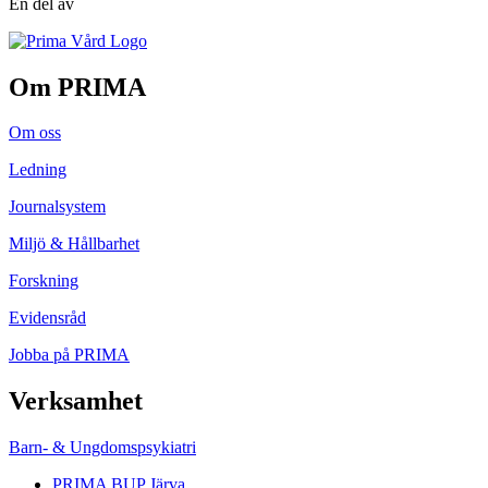
En del av
Om PRIMA
Om oss
Ledning
Journalsystem
Miljö & Hållbarhet
Forskning
Evidensråd
Jobba på PRIMA
Verksamhet
Barn- & Ungdomspsykiatri
PRIMA BUP Järva