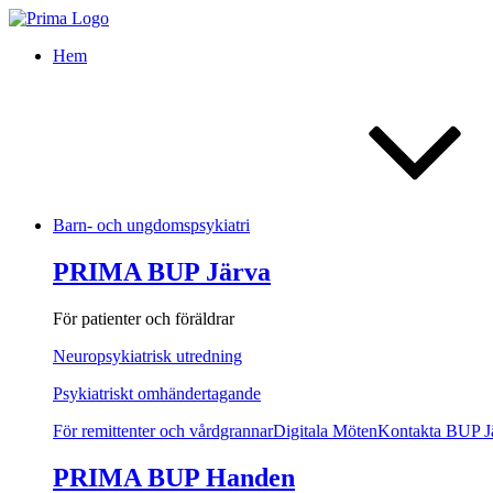
Hem
Barn- och ungdomspsykiatri
PRIMA BUP Järva
För patienter och föräldrar
Neuropsykiatrisk utredning
Psykiatriskt omhändertagande
För remittenter och vårdgrannar
Digitala Möten
Kontakta BUP J
PRIMA BUP Handen