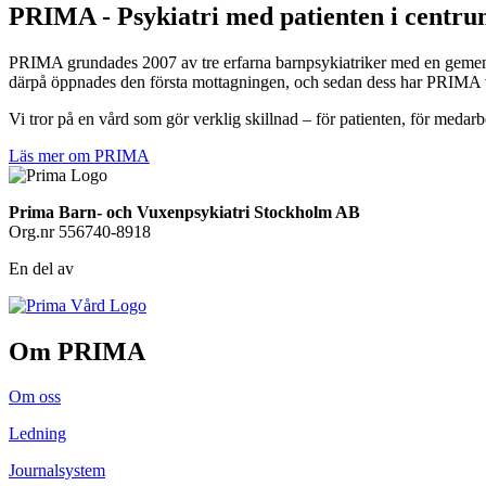
PRIMA - Psykiatri med patienten i centr
PRIMA grundades 2007 av tre erfarna barnpsykiatriker med en gemensam 
därpå öppnades den första mottagningen, och sedan dess har PRIMA vuxit
Vi tror på en vård som gör verklig skillnad – för patienten, för medarb
Läs mer om PRIMA
Prima Barn- och Vuxenpsykiatri Stockholm AB
Org.nr 556740-8918
En del av
Om PRIMA
Om oss
Ledning
Journalsystem