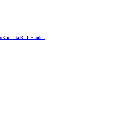
en
Kontakta BUP Handen