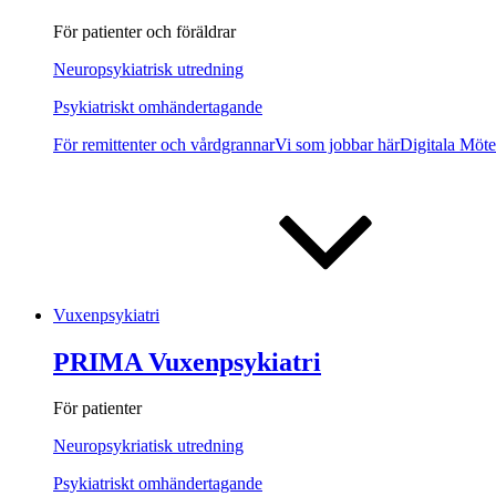
För patienter och föräldrar
Neuropsykiatrisk utredning
Psykiatriskt omhändertagande
För remittenter och vårdgrannar
Vi som jobbar här
Digitala Möt
Vuxenpsykiatri
PRIMA Vuxenpsykiatri
För patienter
Neuropsykriatisk utredning
Psykiatriskt omhändertagande