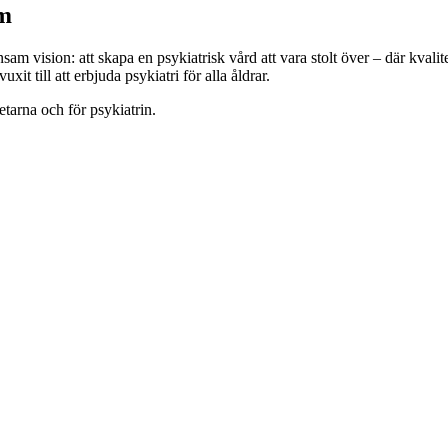
um
vision: att skapa en psykiatrisk vård att vara stolt över – där kvalite
 till att erbjuda psykiatri för alla åldrar.
etarna och för psykiatrin.