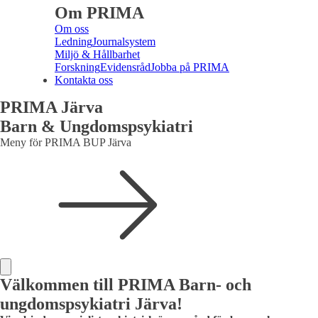
Om PRIMA
Om oss
Ledning
Journalsystem
Miljö & Hållbarhet
Forskning
Evidensråd
Jobba på PRIMA
Kontakta oss
PRIMA Järva
Barn & Ungdomspsykiatri
Meny för PRIMA BUP Järva
Välkommen till PRIMA Barn- och
ungdomspsykiatri Järva!