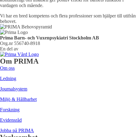
vardagen och mående.
Vi har en bred kompetens och flera professioner som hjälper till utifrån
behovet.
Prima Barn- och Vuxenpsykiatri Stockholm AB
Org.nr 556740-8918
En del av
Om PRIMA
Om oss
Ledning
Journalsystem
Miljö & Hållbarhet
Forskning
Evidensråd
Jobba på PRIMA