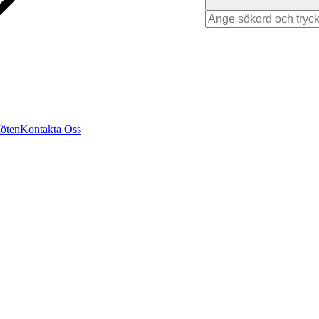
Search
for
Möten
Kontakta Oss