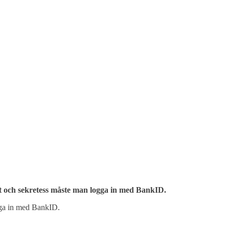
 och sekretess måste man logga in med BankID.
ogga in med BankID.