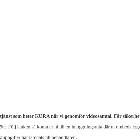
jänst som heter KURA när vi genomför videosamtal. För säkerhet
öte. Följ länken så kommer ni till en inloggningsruta där ni ombeds l
tuppgifter har lämnats till behandlaren.