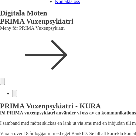
Kontakta oss
Digitala Möten
PRIMA Vuxenpsykiatri
Meny för PRIMA Vuxenpsykiatri
PRIMA Vuxenpsykiatri - KURA
På PRIMA vuxenpsykiatri använder vi oss av en kommunikationst
I samband med mötet skickas en länk ut via sms med en inbjudan till m
Vuxna över 18 år loggar in med eget BankID. Se till att korrekta kontak