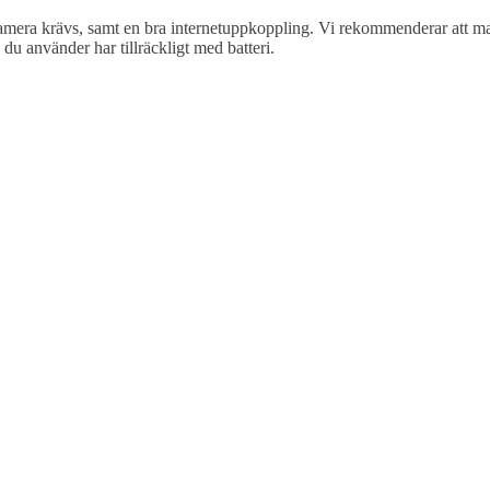
mera krävs, samt en bra internetuppkoppling. Vi rekommenderar att man
u använder har tillräckligt med batteri.