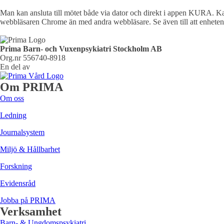
Man kan ansluta till mötet både via dator och direkt i appen KURA. Ka
webbläsaren Chrome än med andra webbläsare. Se även till att enheten d
Prima Barn- och Vuxenpsykiatri Stockholm AB
Org.nr 556740-8918
En del av
Om PRIMA
Om oss
Ledning
Journalsystem
Miljö & Hållbarhet
Forskning
Evidensråd
Jobba på PRIMA
Verksamhet
Barn- & Ungdomspsykiatri