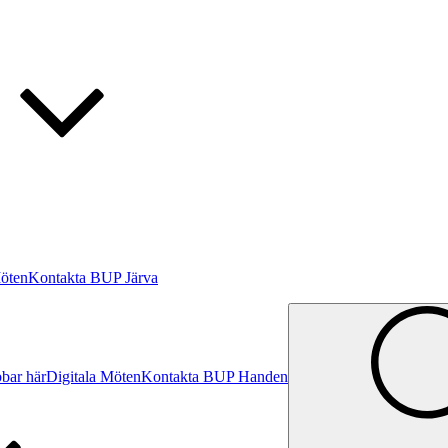
Möten
Kontakta BUP Järva
bar här
Digitala Möten
Kontakta BUP Handen