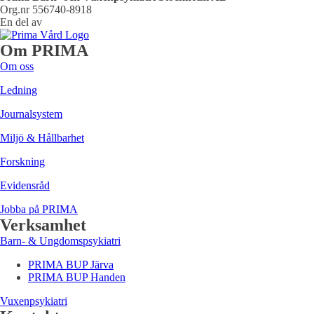
Org.nr 556740-8918
En del av
Om PRIMA
Om oss
Ledning
Journalsystem
Miljö & Hållbarhet
Forskning
Evidensråd
Jobba på PRIMA
Verksamhet
Barn- & Ungdomspsykiatri
PRIMA BUP Järva
PRIMA BUP Handen
Vuxenpsykiatri