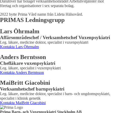
Därutöver har bolaget verksamhetsområdet Arbetslivstjänster mot
företag och organisationer i sex separata bolag.
2022 bytte Prima Vård namn från Lideta Hälsovård.
PRIMAS Ledningsgrupp
Lars Öhrmalm
Affärsområdeschef / Verksamhetschef Vuxenpsykiatri
Leg. läkare, medicine doktor, specialist i vuxenpsykiatri
Kontakta
Lars Öhrmalm
Anders Berntsson
Chefläkare vuxenpsykiatri
Leg. läkare, specialist i vuxenpsykiatri
Kontakta
Anders Berntsson
MaiBritt Giacobini
Verksamhetschef barnpsykiatri
Leg. läkare, medicine doktor, specialist i barn- och ungdomspsykiatri,
specialist i klinisk genetik
Kontakta
MaiBritt Giacobini
Prima Barn- och Vuxenpsykiatri Stockholm AB