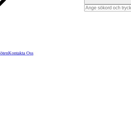
Search
for
Möten
Kontakta Oss