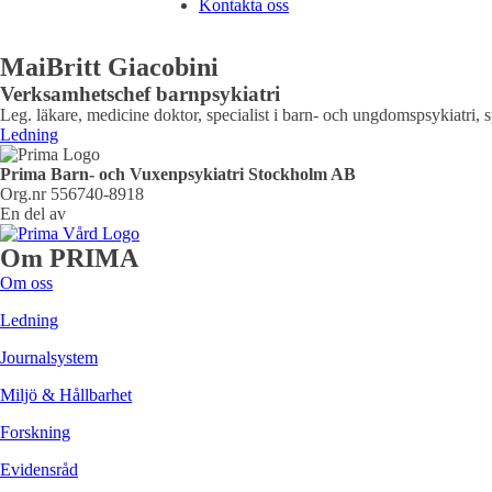
Kontakta oss
MaiBritt Giacobini
Verksamhetschef barnpsykiatri
Leg. läkare, medicine doktor, specialist i barn- och ungdomspsykiatri, sp
Ledning
Prima Barn- och Vuxenpsykiatri Stockholm AB
Org.nr 556740-8918
En del av
Om PRIMA
Om oss
Ledning
Journalsystem
Miljö & Hållbarhet
Forskning
Evidensråd