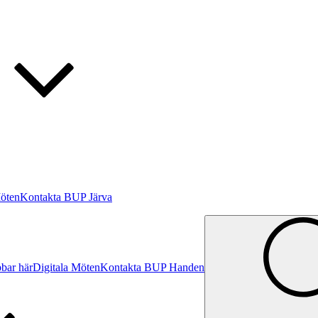
Möten
Kontakta BUP Järva
bar här
Digitala Möten
Kontakta BUP Handen