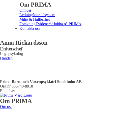
Om PRIMA
Om oss
Ledning
Journalsystem
Miljö & Hållbarhet
Forskning
Evidensråd
Jobba på PRIMA
Kontakta oss
Anna Rickardsson
Enhetschef
Leg. psykolog
Handen
Prima Barn- och Vuxenpsykiatri Stockholm AB
Org.nr 556740-8918
En del av
Om PRIMA
Om oss