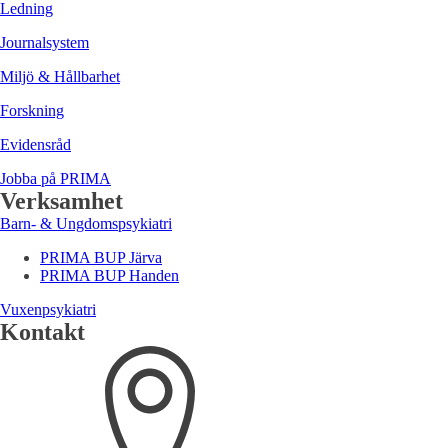
Ledning
Journalsystem
Miljö & Hållbarhet
Forskning
Evidensråd
Jobba på PRIMA
Verksamhet
Barn- & Ungdomspsykiatri
PRIMA BUP Järva
PRIMA BUP Handen
Vuxenpsykiatri
Kontakt